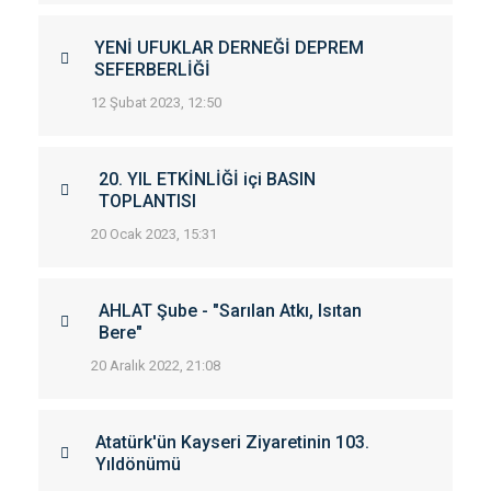
YENİ UFUKLAR DERNEĞİ DEPREM
SEFERBERLİĞİ
12 Şubat 2023, 12:50
20. YIL ETKİNLİĞİ içi BASIN
TOPLANTISI
20 Ocak 2023, 15:31
AHLAT Şube - "Sarılan Atkı, Isıtan
Bere"
20 Aralık 2022, 21:08
Atatürk'ün Kayseri Ziyaretinin 103.
Yıldönümü